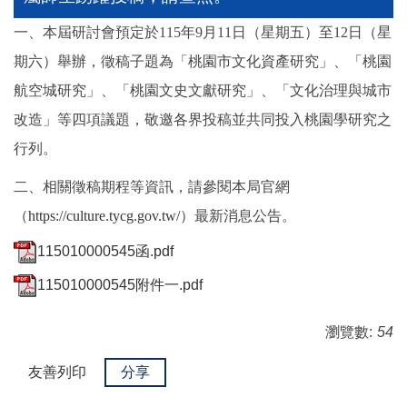
一、本屆研討會預定於115年9月11日（星期五）至12日（星
期六）舉辦，徵稿子題為「桃園市文化資產研究」、「桃園
航空城研究」、「桃園文史文獻研究」、「文化治理與城市
改造」等四項議題，敬邀各界投稿並共同投入桃園學研究之
行列。
二、相關徵稿期程等資訊，請參閱本局官網
（
https://culture.tycg.gov.tw/
）最新消息公告。
115010000545函.pdf
115010000545附件一.pdf
瀏覽數:
54
友善列印
分享