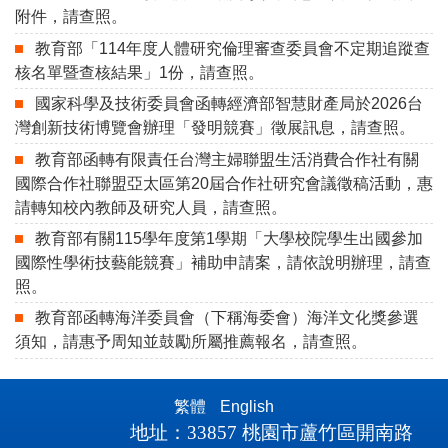
附件，請查照。
教育部「114年度人體研究倫理審查委員會不定期追蹤查
核名單暨查核結果」1份，請查照。
國家科學及技術委員會函轉經濟部智慧財產局於2026台
灣創新技術博覽會辦理「發明競賽」徵展訊息，請查照。
教育部函轉有限責任台灣主婦聯盟生活消費合作社有關
國際合作社聯盟亞太區第20屆合作社研究會議徵稿活動，惠
請轉知校內教師及研究人員，請查照。
教育部有關115學年度第1學期「大學校院學生出國參加
國際性學術技藝能競賽」補助申請案，請依說明辦理，請查
照。
教育部函轉海洋委員會（下稱海委會）海洋文化獎參選
須知，請惠予周知並鼓勵所屬推薦報名，請查照。
繁體
English
地址：
33857
桃園市蘆竹區開南路