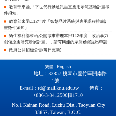
教育部來函,「下世代行動通訊垂直應用示範基地計畫徵
件須知」
教育部來函,112年度「智慧晶片系統與應用課程推廣計
畫徵件須知」
衛生福利部來函,公開徵求辦理本部112年度「政治暴力
創傷療癒研究發展計畫」，請有興趣的系所踴躍提出申請
政府公開招標公告(每日更新)
繁體
English
地址：
33857
桃園市蘆竹區開南路
1
號
E-mail
：
rd@mail.knu.edu.tw
傳真：
+886-3-3412500轉1710
No.1 Kainan Road, Luzhu Dist., Taoyuan City
33857, Taiwan, R.O.C.