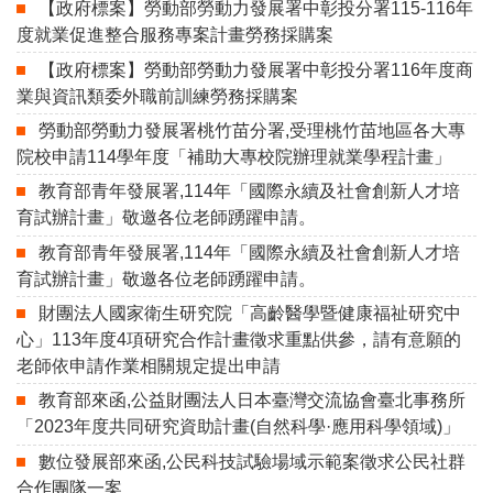
【政府標案】勞動部勞動力發展署中彰投分署115-116年
度就業促進整合服務專案計畫勞務採購案
【政府標案】勞動部勞動力發展署中彰投分署116年度商
業與資訊類委外職前訓練勞務採購案
勞動部勞動力發展署桃竹苗分署,受理桃竹苗地區各大專
院校申請114學年度「補助大專校院辦理就業學程計畫」
教育部青年發展署,114年「國際永續及社會創新人才培
育試辦計畫」敬邀各位老師踴躍申請。
教育部青年發展署,114年「國際永續及社會創新人才培
育試辦計畫」敬邀各位老師踴躍申請。
財團法人國家衛生研究院「高齡醫學暨健康福祉研究中
心」113年度4項研究合作計畫徵求重點供參，請有意願的
老師依申請作業相關規定提出申請
教育部來函,公益財團法人日本臺灣交流協會臺北事務所
「2023年度共同研究資助計畫(自然科學·應用科學領域)」
數位發展部來函,公民科技試驗場域示範案徵求公民社群
合作團隊一案