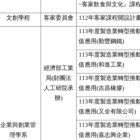
~客家飲食與文化』課
文創學程
客家委員會
112
年客家課程開設計
113
年度製造業轉型推動
值應用(勤豐鋼鐵)
113
年度製造業轉型推動
值應用(和進工業)
經濟部工業
局(財團法
113
年度製造業轉型推動
人工研院承
值應用(吉昌橡膠)
辦)
113
年度製造業轉型推動
值應用(又全有限公司)
企業與創業管
113
年度製造業轉型推動
理學系
值應用(嘉志興企業)