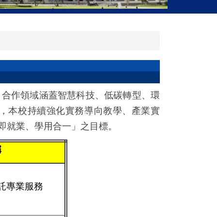
，合作領域涵蓋智慧科技、低碳轉型、環
，本校持續強化實務導向教學、產業實
即就業、學用合一」之目標。
稱
託專業服務