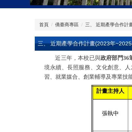
首頁
僑臺商專區
三、 近期產學合作計畫(2
三、 近期產學合作計畫(2023年~2025
近三年，本校已與
政府部門
36
境永續、長照服務、文化創意、人
習、就業媒合、創業輔導及專業技
計畫主持人
張執中