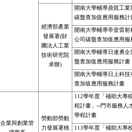
開南大學輔導鼎貿工業
碳盤查加值應用服務計
經濟部產業
開南大學輔導帝壹雷射
發展署(財
公司碳盤查加值應用服
團法人工業
開南大學輔導日連勇企
技術研究院
盤查加值應用服務計畫
承辦)
開南大學輔導日上科技
查加值應用服務計畫
112
學年度「補助大專
程計畫」─門市服務人
學程計畫
勞動部勞動
企業與創業管
力發展署桃
113
學年度「補助大專