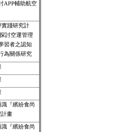
APP輔助航空
學實踐研究計
P探討空運管理
學習者之認知
行為關係研究
畫
畫
畫
通識『繽紛食尚
程計畫
通識『繽紛食尚