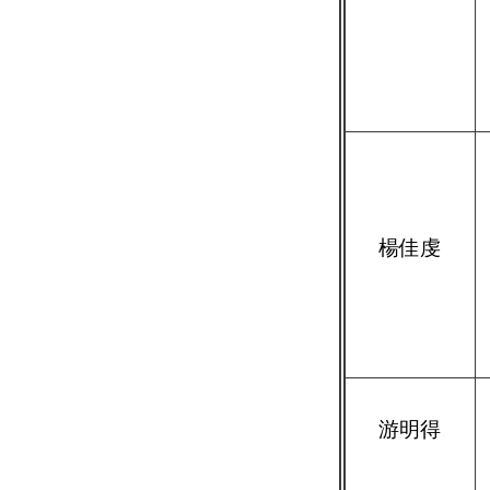
楊佳虔
游明得