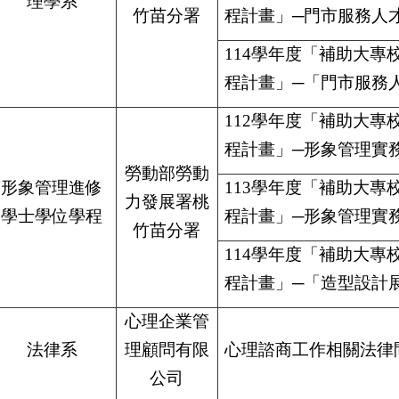
理學系
竹苗分署
程計畫」─門市服務人
114
學年度「補助大專
程計畫」─「門市服務
112
學年度「補助大專
程計畫」─形象管理實
勞動部勞動
形象管理進修
113
學年度「補助大專
力發展署桃
學士學位學程
程計畫」─形象管理實
竹苗分署
114
學年度「補助大專
程計畫」─「造型設計
心理企業管
法律系
理顧問有限
心理諮商工作相關法律
公司