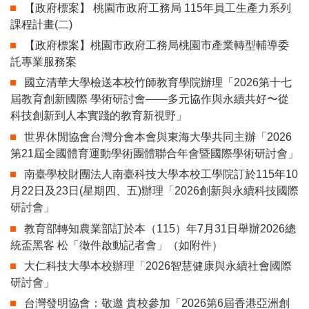
【政府標案】 桃園市政府工務局 115年員工生產力系列
課程計畫(二)
【政府標案】桃園市政府工務局桃園市產業轉型輔導委
託專業服務案
國立清華大學檢送本校竹師教育學院辦理「2026第十七
屆教育創新國際 學術研討會——多元協作與永續共好〜從
科技創新到人本實踐的教育新視野」
世界休閒協會台灣分會本會與東海大學共同主辦「2026
第21屆全國體育運動學術團體聯合年會暨國際學術研討會」
南臺學校財團法人南臺科技大學本校工學院訂於115年10
月22日及23日(星期四、五)辦理「2026創新與永續科技國際
研討會」
教育部轉知農業部訂於本（115）年7月31日舉辦2026總
統盃黑客 松「徵件啟動記者會」（如附件）
大仁科技大學本校辦理「2026智慧健康與永續社會國際
研討會」
台灣發明協會：敬邀 貴校參加「2026第6屆香港亞洲創