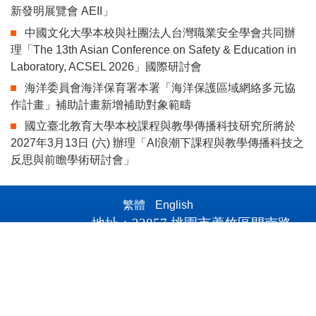
新發明展覽會 AEII」
中國文化大學本校與社團法人台灣職業安全學會共同辦
理「The 13th Asian Conference on Safety & Education in
Laboratory, ACSEL 2026」國際研討會
海洋委員會海洋保育署本署「海洋保護區域網絡多元協
作計畫」補助計畫新增補助對象範疇
國立臺北教育大學本校課程與教學傳播科技研究所將於
2027年3月13日 (六) 辦理「AI浪潮下課程與教學傳播科技之
反思與前瞻學術研討會」
繁體
English
地址：
33857
桃園市蘆竹區開南路
1
號
E-mail
：
rd@mail.knu.edu.tw
傳真：
+886-3-3412500轉1710
No.1 Kainan Road, Luzhu Dist., Taoyuan City